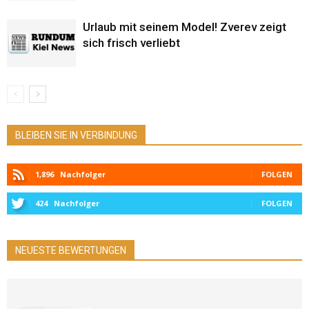
Urlaub mit seinem Model! Zverev zeigt
sich frisch verliebt
BLEIBEN SIE IN VERBINDUNG
1,896
Nachfolger
FOLGEN
424
Nachfolger
FOLGEN
NEUESTE BEWERTUNGEN