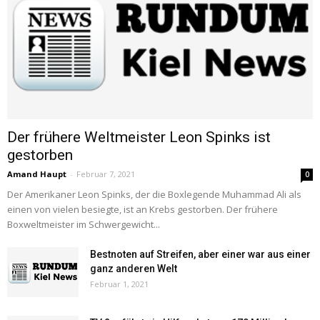
Der frühere Weltmeister Leon Spinks ist
gestorben
Amand Haupt
-
Februar 7, 2021
0
Der Amerikaner Leon Spinks, der die Boxlegende Muhammad Ali als
einen von vielen besiegte, ist an Krebs gestorben. Der frühere
Boxweltmeister im Schwergewicht...
Bestnoten auf Streifen, aber einer war aus einer
ganz anderen Welt
Februar 1, 2021