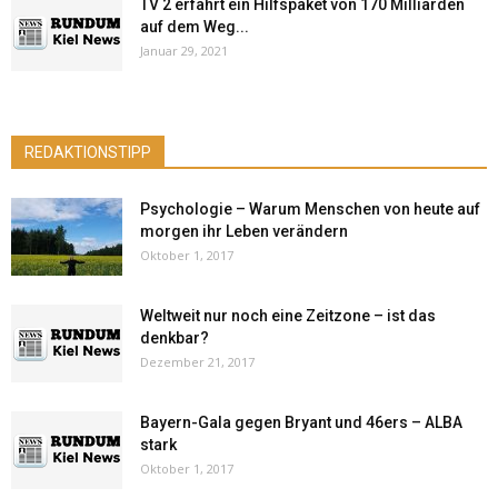
TV 2 erfährt ein Hilfspaket von 170 Milliarden
auf dem Weg...
Januar 29, 2021
REDAKTIONSTIPP
Psychologie – Warum Menschen von heute auf
morgen ihr Leben verändern
Oktober 1, 2017
Weltweit nur noch eine Zeitzone – ist das
denkbar?
Dezember 21, 2017
Bayern-Gala gegen Bryant und 46ers – ALBA
stark
Oktober 1, 2017