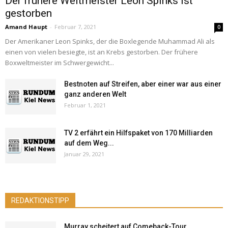
Der frühere Weltmeister Leon Spinks ist
gestorben
Amand Haupt
-
Februar 7, 2021
0
Der Amerikaner Leon Spinks, der die Boxlegende Muhammad Ali als
einen von vielen besiegte, ist an Krebs gestorben. Der frühere
Boxweltmeister im Schwergewicht...
Bestnoten auf Streifen, aber einer war aus einer
ganz anderen Welt
Februar 1, 2021
TV 2 erfährt ein Hilfspaket von 170 Milliarden
auf dem Weg...
Januar 29, 2021
REDAKTIONSTIPP
Murray scheitert auf Comeback-Tour