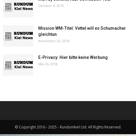
Oktober 4, 2019
Mission WM-Titel: Vettel will es Schumacher
gleichtun
November 23, 2018
E-Privacy: Hier bitte keine Werbung
Mai 26, 2018
© Copyright 2016 - 2025 - Rundumkiel Ltd. All Rights Reserved.