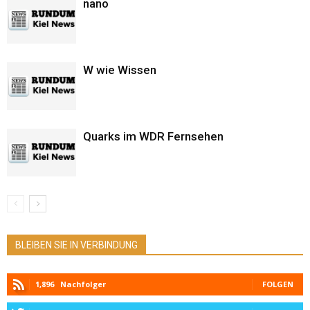
nano
W wie Wissen
Quarks im WDR Fernsehen
BLEIBEN SIE IN VERBINDUNG
1,896
Nachfolger
FOLGEN