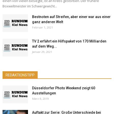
einen von vielen besiegte, ist an Krebs gestorben. Der frühere
Boxweltmeister im Schwergewicht...
Bestnoten auf Streifen, aber einer war aus einer
ganz anderen Welt
Februar 1, 2021
TV 2 erfährt ein Hilfspaket von 170 Milliarden
auf dem Weg...
Januar 29, 2021
REDAKTIONSTIPP
Düsseldorfer Photo Weekend zeigt 60
Ausstellungen
März 8, 2019
Auftakt zur Serie: Große Unterschiede bei