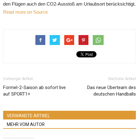
den Flügen auch den CO2-Ausstoß am Urlaubsort berücksichtigt.
Read more on Source
Vorheriger Artikel
Nächster Artikel
Formel-2-Saison ab sofort live
Das neue Überteam des
auf SPORT1+
deutschen Handballs
VERWANDTE ARTIKEL
MEHR VOM AUTOR