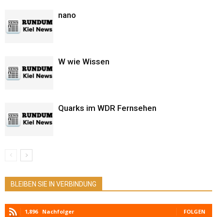
nano
W wie Wissen
Quarks im WDR Fernsehen
BLEIBEN SIE IN VERBINDUNG
1,896
Nachfolger
FOLGEN