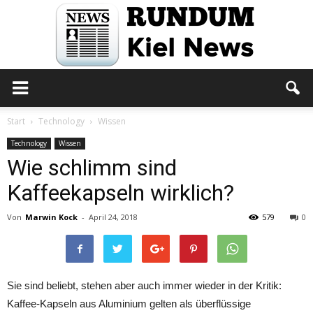
Rundum
Start
Technology
Wissen
Technology
Wissen
Wie schlimm sind
Kiel
Kaffeekapseln wirklich?
Von
Marwin Kock
-
April 24, 2018
579
0
News
Sie sind beliebt, stehen aber auch immer wieder in der Kritik:
Kaffee-Kapseln aus Aluminium gelten als überflüssige