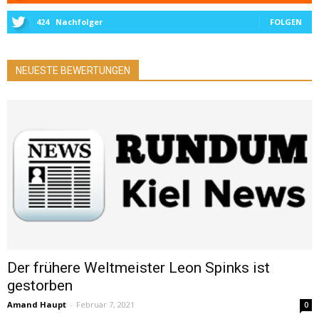
424
Nachfolger
FOLGEN
NEUESTE BEWERTUNGEN
Der frühere Weltmeister Leon Spinks ist
gestorben
Amand Haupt
-
Februar 7, 2021
0