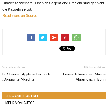
Umweltschweinerei. Doch das eigentliche Problem sind gar nicht
die Kapseln selbst.
Read more on Source
Vorheriger Artikel
Nächster Artikel
Ed Sheeran: Apple sichert sich
Freies Schwimmen. Marina
„Songwriter“-Rechte
Abramović in Bonn
VERWANDTE ARTIKEL
MEHR VOM AUTOR