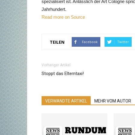
spezialisiert ist. Anlässlich der Art Cologne s
Jahrhundert.
Read more on Source
TEILEN
Facebook
Twitter
Vorheriger Artikel
Stoppt das Elterntaxi!
VERWANDTE ARTIKEL
MEHR VOM AUTOR