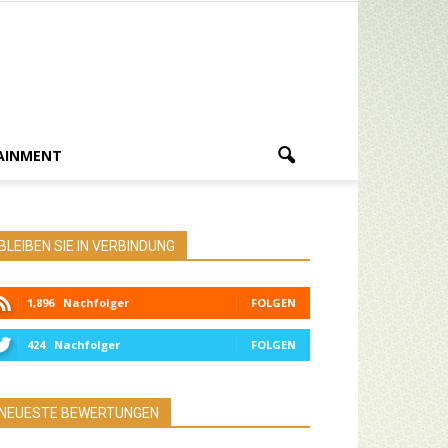
AINMENT
BLEIBEN SIE IN VERBINDUNG
1,896
Nachfolger
FOLGEN
424
Nachfolger
FOLGEN
NEUESTE BEWERTUNGEN