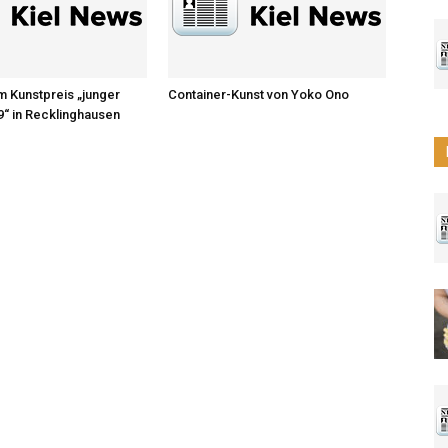
um Kunstpreis „junger
Container-Kunst von Yoko Ono
“ in Recklinghausen