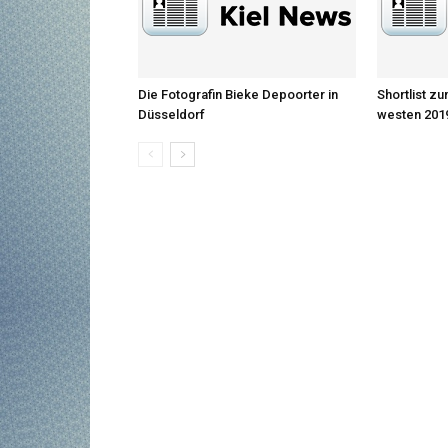
Die Fotografin Bieke Depoorter in
Shortlist z
Düsseldorf
westen 2019