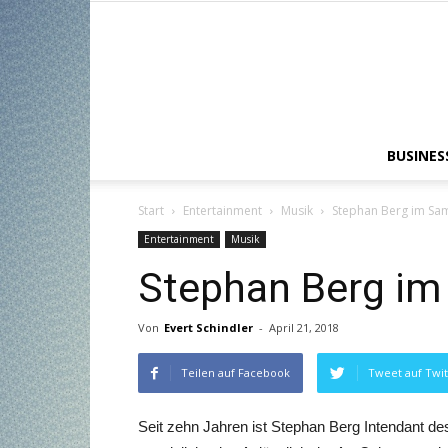
BUSINES
Start
Entertainment
Musik
Stephan Berg im Sa
Entertainment
Musik
Stephan Berg i
Von
Evert Schindler
-
April 21, 2018
Teilen auf Facebook
Tweet auf Twit
Seit zehn Jahren ist Stephan Berg Intendant 