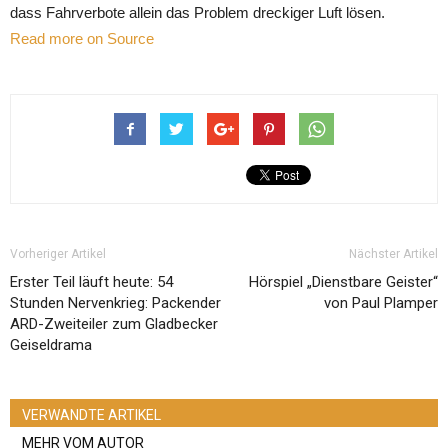
dass Fahrverbote allein das Problem dreckiger Luft lösen.
Read more on Source
Vorheriger Artikel
Nächster Artikel
Erster Teil läuft heute: 54
Hörspiel „Dienstbare Geister“
Stunden Nervenkrieg: Packender
von Paul Plamper
ARD-Zweiteiler zum Gladbecker
Geiseldrama
VERWANDTE ARTIKEL
MEHR VOM AUTOR