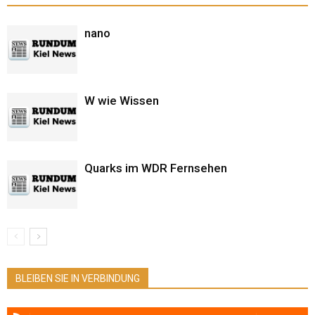
nano
W wie Wissen
Quarks im WDR Fernsehen
BLEIBEN SIE IN VERBINDUNG