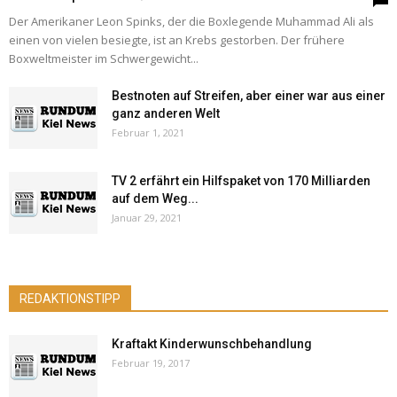
Der Amerikaner Leon Spinks, der die Boxlegende Muhammad Ali als
einen von vielen besiegte, ist an Krebs gestorben. Der frühere
Boxweltmeister im Schwergewicht...
Bestnoten auf Streifen, aber einer war aus einer
ganz anderen Welt
Februar 1, 2021
TV 2 erfährt ein Hilfspaket von 170 Milliarden
auf dem Weg...
Januar 29, 2021
REDAKTIONSTIPP
Kraftakt Kinderwunschbehandlung
Februar 19, 2017