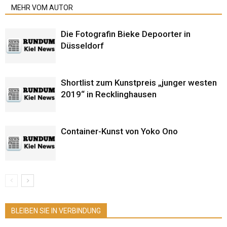
MEHR VOM AUTOR
Die Fotografin Bieke Depoorter in
Düsseldorf
Shortlist zum Kunstpreis „junger westen
2019“ in Recklinghausen
Container-Kunst von Yoko Ono
BLEIBEN SIE IN VERBINDUNG