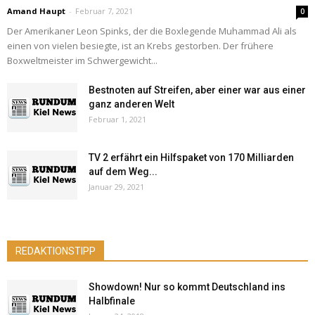
Amand Haupt
-
Februar 7, 2021
0
Der Amerikaner Leon Spinks, der die Boxlegende Muhammad Ali als
einen von vielen besiegte, ist an Krebs gestorben. Der frühere
Boxweltmeister im Schwergewicht...
Bestnoten auf Streifen, aber einer war aus einer
ganz anderen Welt
Februar 1, 2021
TV 2 erfährt ein Hilfspaket von 170 Milliarden
auf dem Weg...
Januar 29, 2021
REDAKTIONSTIPP
Showdown! Nur so kommt Deutschland ins
Halbfinale