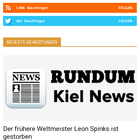
1,896
Nachfolger
FOLGEN
424
Nachfolger
FOLGEN
NEUESTE BEWERTUNGEN
Der frühere Weltmeister Leon Spinks ist
gestorben