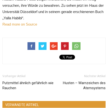
versuchen, ihre Würde zu bewahren. Zu sehen jetzt im Haus der
Universität Düsseldorf und in seinem gerade erschienenen Buch
„Yalla Habibi“.
Read more on Source
Vorheriger Artikel
Nächster Artikel
Putzmittel ähnlich gefährlich wie
Husten – Warnzeichen des
Rauchen
Atemsystems
VERWANDTE ARTIKEL