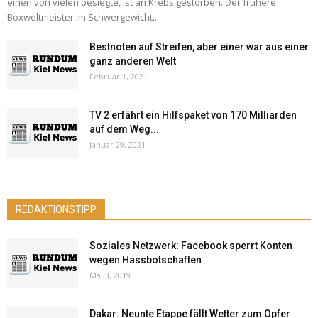
einen von vielen besiegte, ist an Krebs gestorben. Der frühere
Boxweltmeister im Schwergewicht...
Bestnoten auf Streifen, aber einer war aus einer
ganz anderen Welt
Februar 1, 2021
TV 2 erfährt ein Hilfspaket von 170 Milliarden
auf dem Weg...
Januar 29, 2021
REDAKTIONSTIPP
Soziales Netzwerk: Facebook sperrt Konten
wegen Hassbotschaften
Mai 3, 2019
Dakar: Neunte Etappe fällt Wetter zum Opfer