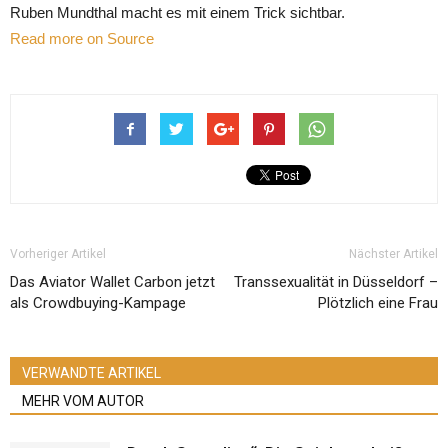
Ruben Mundthal macht es mit einem Trick sichtbar.
Read more on Source
Vorheriger Artikel
Nächster Artikel
Das Aviator Wallet Carbon jetzt
Transsexualität in Düsseldorf –
als Crowdbuying-Kampage
Plötzlich eine Frau
VERWANDTE ARTIKEL
MEHR VOM AUTOR