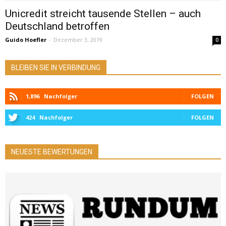
Unicredit streicht tausende Stellen – auch
Deutschland betroffen
Guido Hoefler
-
Dezember 3, 2019
0
BLEIBEN SIE IN VERBINDUNG
1,896
Nachfolger
FOLGEN
424
Nachfolger
FOLGEN
NEUESTE BEWERTUNGEN