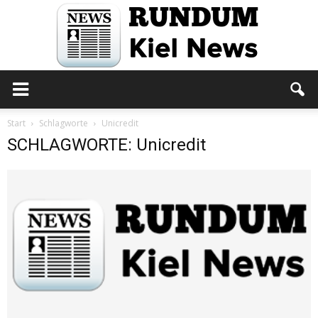
Rundum
Start
Schlagworte
Unicredit
SCHLAGWORTE: Unicredit
Kiel
News