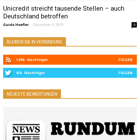
Unicredit streicht tausende Stellen – auch
Deutschland betroffen
Guido Hoefler
-
Dezember 3, 2019
0
BLEIBEN SIE IN VERBINDUNG
1,896
Nachfolger
FOLGEN
424
Nachfolger
FOLGEN
NEUESTE BEWERTUNGEN