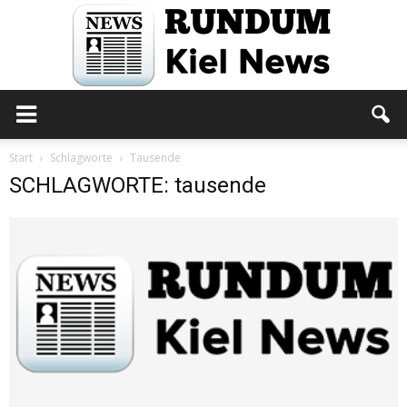
Rundum
Start
Schlagworte
Tausende
SCHLAGWORTE: tausende
Kiel
News