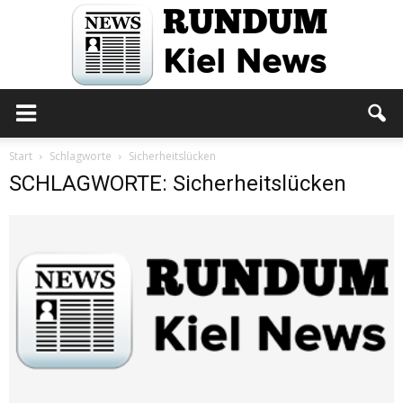
Rundum
Start
Schlagworte
Sicherheitslücken
SCHLAGWORTE: Sicherheitslücken
Kiel
News