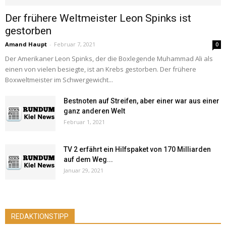
Der frühere Weltmeister Leon Spinks ist
gestorben
Amand Haupt
-
Februar 7, 2021
0
Der Amerikaner Leon Spinks, der die Boxlegende Muhammad Ali als
einen von vielen besiegte, ist an Krebs gestorben. Der frühere
Boxweltmeister im Schwergewicht...
Bestnoten auf Streifen, aber einer war aus einer
ganz anderen Welt
Februar 1, 2021
TV 2 erfährt ein Hilfspaket von 170 Milliarden
auf dem Weg...
Januar 29, 2021
REDAKTIONSTIPP