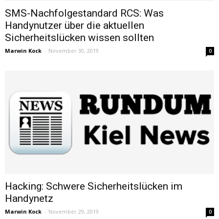
SMS-Nachfolgestandard RCS: Was
Handynutzer über die aktuellen
Sicherheitslücken wissen sollten
Marwin Kock
-
November 30, 2019
0
Hacking: Schwere Sicherheitslücken im
Handynetz
Marwin Kock
-
November 29, 2019
0