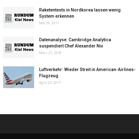
Raketentests in Nordkorea lassen wenig
System erkennen
Mai 29, 2017
Datenanalyse: Cambridge Analytica
suspendiert Chef Alexander Nix
März 21, 2018
Luftverkehr: Wieder Streit in American-Airlines-
Flugzeug
April 23, 2017