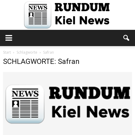
Rundum
Start
Schlagworte
Safran
SCHLAGWORTE: Safran
Kiel
News