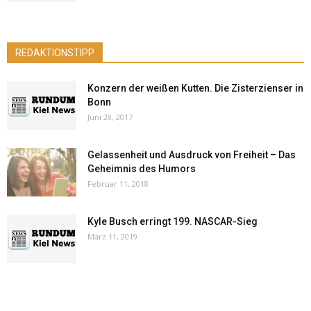
REDAKTIONSTIPP
Konzern der weißen Kutten. Die Zisterzienser in
Bonn
Juni 28, 2017
Gelassenheit und Ausdruck von Freiheit – Das
Geheimnis des Humors
Februar 11, 2018
Kyle Busch erringt 199. NASCAR-Sieg
März 11, 2019