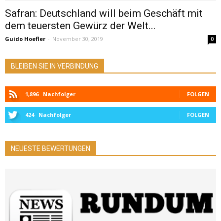
Safran: Deutschland will beim Geschäft mit
dem teuersten Gewürz der Welt...
Guido Hoefler
-
November 30, 2019
0
BLEIBEN SIE IN VERBINDUNG
1,896
Nachfolger
FOLGEN
424
Nachfolger
FOLGEN
NEUESTE BEWERTUNGEN