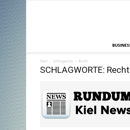
BUSINES
Start
Schlagworte
Recht
SCHLAGWORTE: Recht