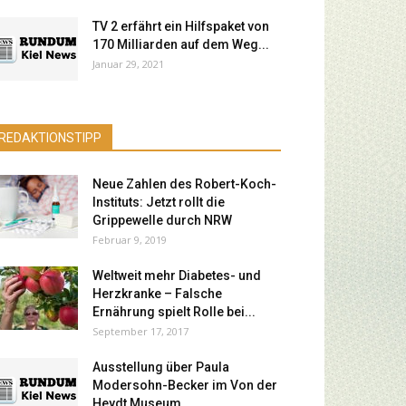
TV 2 erfährt ein Hilfspaket von
170 Milliarden auf dem Weg...
Januar 29, 2021
REDAKTIONSTIPP
Neue Zahlen des Robert-Koch-
Instituts: Jetzt rollt die
Grippewelle durch NRW
Februar 9, 2019
Weltweit mehr Diabetes- und
Herzkranke – Falsche
Ernährung spielt Rolle bei...
September 17, 2017
Ausstellung über Paula
Modersohn-Becker im Von der
Heydt Museum