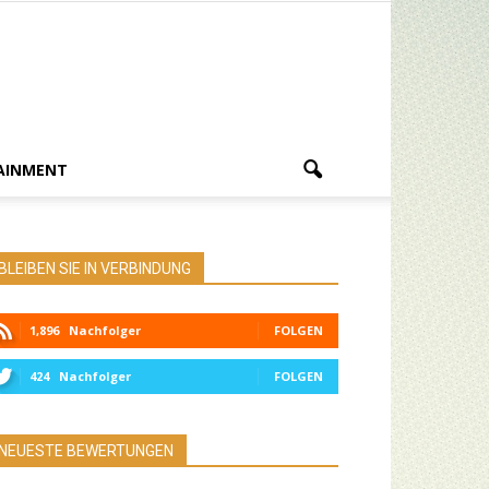
AINMENT
BLEIBEN SIE IN VERBINDUNG
1,896
Nachfolger
FOLGEN
424
Nachfolger
FOLGEN
NEUESTE BEWERTUNGEN