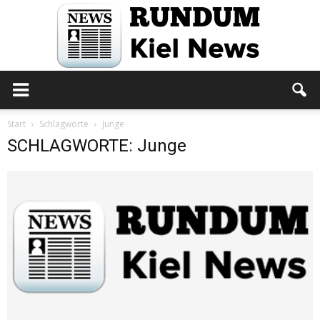
Rundum
Start
Schlagworte
Junge
SCHLAGWORTE: Junge
Kiel
News