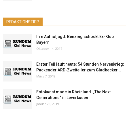
REDAKTIONSTIPP
Irre Aufholjagd: Benzing schockt Ex-Klub
Bayern
Oktober 14, 2017
Erster Teil läuft heute: 54 Stunden Nervenkrieg:
Packender ARD-Zweiteiler zum Gladbecker...
März 7, 2018
Fotokunst made in Rheinland. „The Next
Generations“ in Leverkusen
Januar 28, 2019