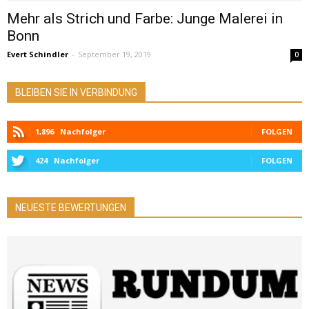
Mehr als Strich und Farbe: Junge Malerei in
Bonn
Evert Schindler
-
September 19, 2019
0
BLEIBEN SIE IN VERBINDUNG
1,896
Nachfolger
FOLGEN
424
Nachfolger
FOLGEN
NEUESTE BEWERTUNGEN