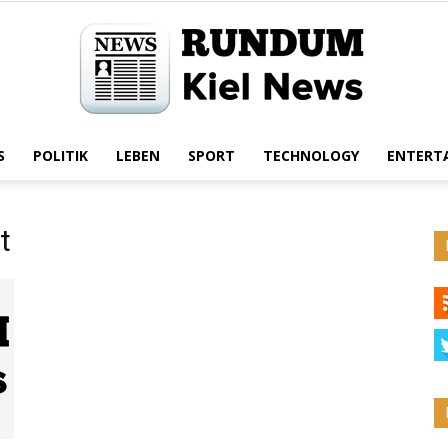
S
POLITIK
LEBEN
SPORT
TECHNOLOGY
ENTERT
Rundum
t
Kiel
News