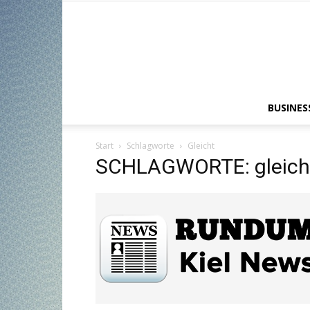
BUSINES
Start
Schlagworte
Gleicht
SCHLAGWORTE: gleich