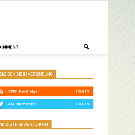
AINMENT
BLEIBEN SIE IN VERBINDUNG
1,896
Nachfolger
FOLGEN
424
Nachfolger
FOLGEN
NEUESTE BEWERTUNGEN