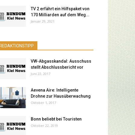
TV 2 erfährt ein Hilfspaket von
170 Milliarden auf dem Weg...
Januar 29, 2021
REDAKTIONSTIPP
VW-Abgasskandal: Ausschuss
stellt Abschlussbericht vor
Juni 22, 2017
Aevena Aire: Intelligente
Drohne zur Hausüberwachung
Oktober 1, 2017
Bonn beliebt bei Touristen
Oktober 22, 2019