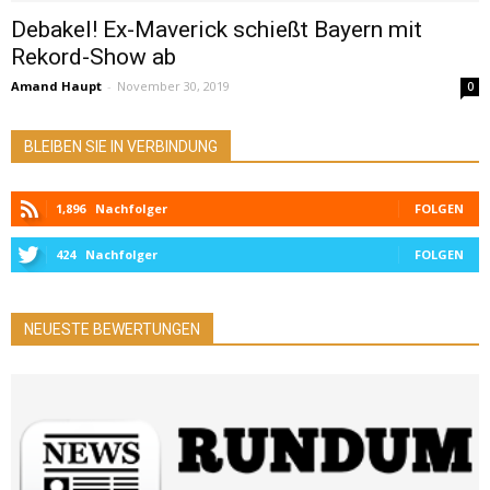
Debakel! Ex-Maverick schießt Bayern mit
Rekord-Show ab
Amand Haupt
-
November 30, 2019
0
BLEIBEN SIE IN VERBINDUNG
1,896
Nachfolger
FOLGEN
424
Nachfolger
FOLGEN
NEUESTE BEWERTUNGEN