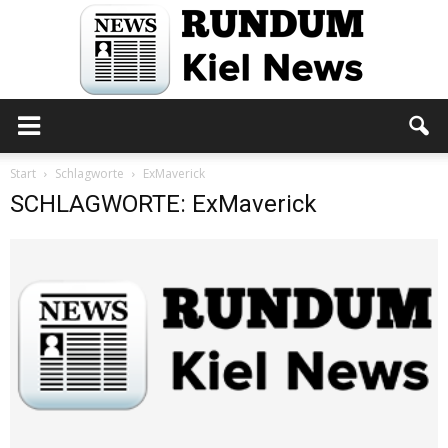
Rundum
Start
Schlagworte
ExMaverick
SCHLAGWORTE: ExMaverick
Kiel
News