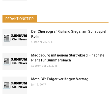
REDAKTIONSTIPP
Der Choreograf Richard Siegal am Schauspiel
Köln
Oktober 28, 2019
Magdeburg mit neuem Startrekord – nächste
Pleite für Gummersbach
September 21, 2018
Moto GP: Folger verlängert Vertrag
Juni 3, 2017