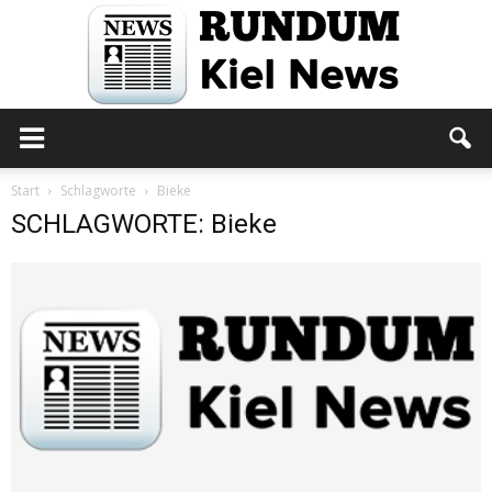
Rundum
Start
Schlagworte
Bieke
SCHLAGWORTE: Bieke
Kiel
News