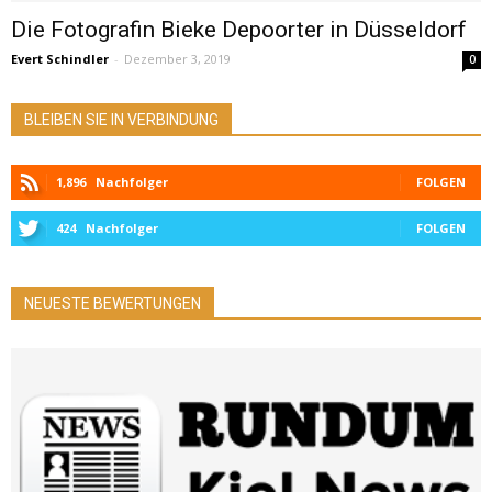
Die Fotografin Bieke Depoorter in Düsseldorf
Evert Schindler
-
Dezember 3, 2019
0
BLEIBEN SIE IN VERBINDUNG
1,896
Nachfolger
FOLGEN
424
Nachfolger
FOLGEN
NEUESTE BEWERTUNGEN