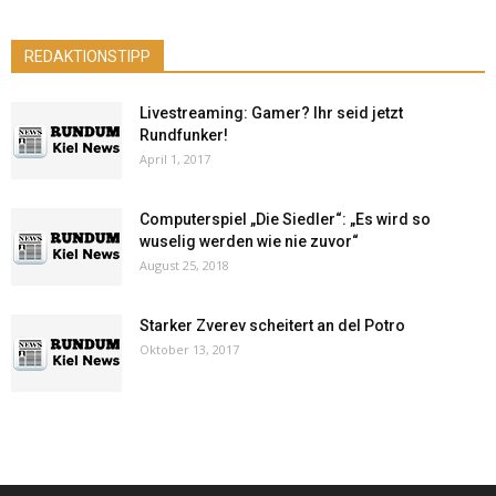
REDAKTIONSTIPP
Livestreaming: Gamer? Ihr seid jetzt
Rundfunker!
April 1, 2017
Computerspiel „Die Siedler“: „Es wird so
wuselig werden wie nie zuvor“
August 25, 2018
Starker Zverev scheitert an del Potro
Oktober 13, 2017